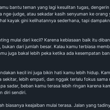
amu bantu teman yang lagi kesulitan tugas, dengerin
a nge-judge, atau sekadar kasih senyuman ke orang 
-hal kayak gini kelihatannya sederhana, tapi dampak
ing mulai dari kecil? Karena kebiasaan baik itu diba
i, bukan dari jumlah besar. Kalau kamu terbiasa mem
kamu juga bakal lebih peka ketika ada kesempatan ba
tindakan kecil ini juga bikin hati kamu lebih hidup. Kam
sekitar, lebih empati, dan nggak terlalu fokus sama
anpa sadar, beban kamu terasa lebih ringan karena k
 diri sendiri.
lah biasanya keajaiban mulai terasa. Jalan yang tadin