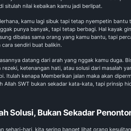
di situlah nilai kebaikan kamu jadi berlipat.
erhana, kamu lagi sibuk tapi tetap nyempetin bantu 
ggak punya banyak, tapi tetap berbagi. Hal kayak gi
sung dibalas sama orang yang kamu bantu, tapi perc
 cara sendiri buat balikin.
asannya datang dari arah yang nggak kamu duga. Bi
ezeki, ketenangan hati, atau solusi dari masalah yan
i. Itulah kenapa Memberikan jalan maka akan diper
h Allah SWT bukan sekadar kata-kata, tapi prinsip h
lah Solusi, Bukan Sekadar Penonto
n sehari-hari, kita sering banget lihat orang kesulitan.