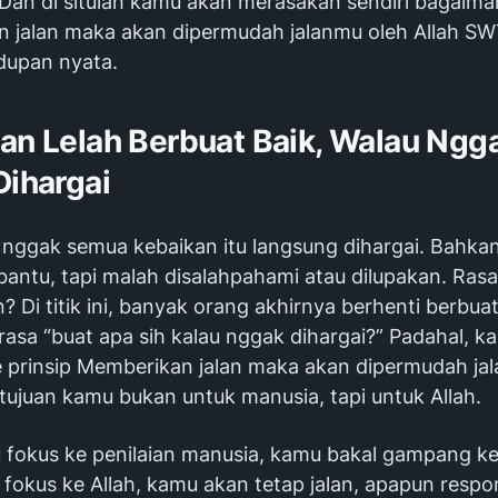
. Dan di situlah kamu akan merasakan sendiri bagaim
 jalan maka akan dipermudah jalanmu oleh Allah SW
dupan nyata.
gan Lelah Berbuat Baik, Walau Ngg
Dihargai
, nggak semua kebaikan itu langsung dihargai. Bahka
bantu, tapi malah disalahpahami atau dilupakan. Rasa
? Di titik ini, banyak orang akhirnya berhenti berbuat
asa “buat apa sih kalau nggak dihargai?” Padahal, k
ke prinsip Memberikan jalan maka akan dipermudah ja
tujuan kamu bukan untuk manusia, tapi untuk Allah.
 fokus ke penilaian manusia, kamu bakal gampang k
 fokus ke Allah, kamu akan tetap jalan, apapun respo