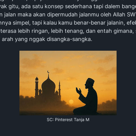
k gitu, ada satu konsep sederhana tapi dalem bange
 jalan maka akan dipermudah jalanmu oleh Allah SW
nya simpel, tapi kalau kamu benar-benar jalanin, efe
 terasa lebih ringan, lebih tenang, dan entah gimana, s
i arah yang nggak disangka-sangka.
SC: Pinterest Tanja M