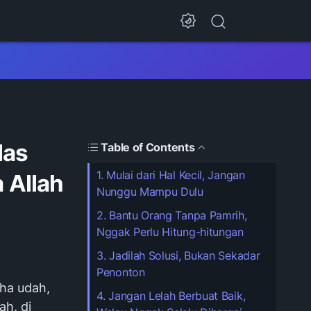
las
Table of Contents
1. Mulai dari Hal Kecil, Jangan
 Allah
Nunggu Mampu Dulu
2. Bantu Orang Tanpa Pamrih,
Nggak Perlu Hitung-hitungan
3. Jadilah Solusi, Bukan Sekadar
Penonton
ha udah,
4. Jangan Lelah Berbuat Baik,
ah, di