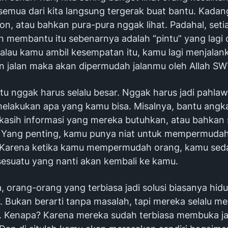
 semua dari kita langsung tergerak buat bantu. Kadan
on, atau bahkan pura-pura nggak lihat. Padahal, seti
 membantu itu sebenarnya adalah “pintu” yang lagi
Kalau kamu ambil kesempatan itu, kamu lagi menjalank
 jalan maka akan dipermudah jalanmu oleh Allah SW
 itu nggak harus selalu besar. Nggak harus jadi pahla
melakukan apa yang kamu bisa. Misalnya, bantu angk
, kasih informasi yang mereka butuhkan, atau bahkan
Yang penting, kamu punya niat untuk mempermudah
. Karena ketika kamu mempermudah orang, kamu sed
suatu yang nanti akan kembali ke kamu.
 orang-orang yang terbiasa jadi solusi biasanya hid
ar. Bukan berarti tanpa masalah, tapi mereka selalu 
ar. Kenapa? Karena mereka sudah terbiasa membuka ja