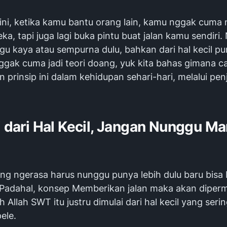
gini, ketika kamu bantu orang lain, kamu nggak cuma 
a, tapi juga lagi buka pintu buat jalan kamu sendiri
u kaya atau sempurna dulu, bahkan dari hal kecil pu
ggak cuma jadi teori doang, yuk kita bahas gimana c
prinsip ini dalam kehidupan sehari-hari, melalui penj
i dari Hal Kecil, Jangan Nunggu 
ng ngerasa harus nunggu punya lebih dulu baru bisa
. Padahal, konsep Memberikan jalan maka akan dipe
h Allah SWT itu justru dimulai dari hal kecil yang serin
ele.