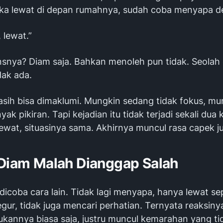
tika lewat di depan rumahnya, sudah coba menyapa d
 lewat.”
nsnya? Diam saja. Bahkan menoleh pun tidak. Seolah
dak ada.
sih bisa dimaklumi. Mungkin sedang tidak fokus, mu
ak pikiran. Tapi kejadian itu tidak terjadi sekali dua 
 lewat, situasinya sama. Akhirnya muncul rasa capek j
 Diam Malah Dianggap Salah
 dicoba cara lain. Tidak lagi menyapa, hanya lewat sep
gur, tidak juga mencari perhatian. Ternyata reaksiny
kannya biasa saja, justru muncul kemarahan yang tid