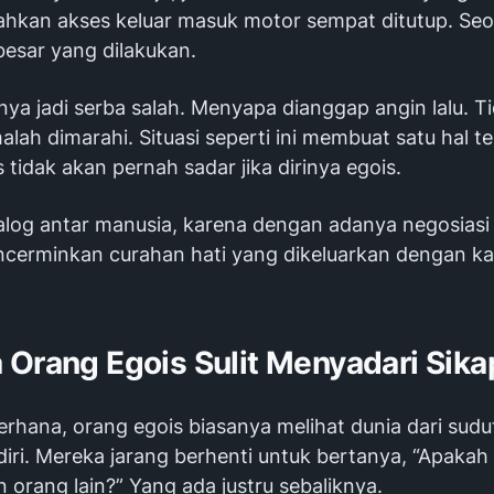
ahkan akses keluar masuk motor sempat ditutup. Seo
besar yang dilakukan.
anya jadi serba salah. Menyapa dianggap angin lalu. T
ah dimarahi. Situasi seperti ini membuat satu hal ter
 tidak akan pernah sadar jika dirinya egois.
alog antar manusia, karena dengan adanya negosiasi 
cerminkan curahan hati yang dikeluarkan dengan ka
 Orang Egois Sulit Menyadari Sik
erhana, orang egois biasanya melihat dunia dari sud
diri. Mereka jarang berhenti untuk bertanya, “Apakah
 orang lain?” Yang ada justru sebaliknya.