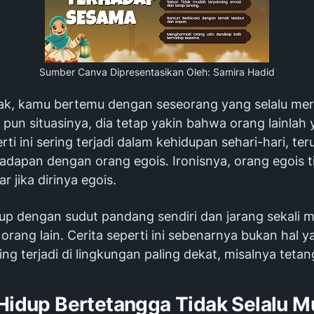
Sumber Canva
Dipresentasikan Oleh: Samira Hadid
ak, kamu bertemu dengan seseorang yang selalu mer
pun situasinya, dia tetap yakin bahwa orang lainlah 
erti ini sering terjadi dalam kehidupan sehari-hari, te
hadapan dengan orang egois. Ironisnya, orang egois 
r jika dirinya egois.
up dengan sudut pandang sendiri dan jarang sekali
ang lain. Cerita seperti ini sebenarnya bukan hal y
ng terjadi di lingkungan paling dekat, misalnya tetan
 Hidup Bertetangga Tidak Selalu 