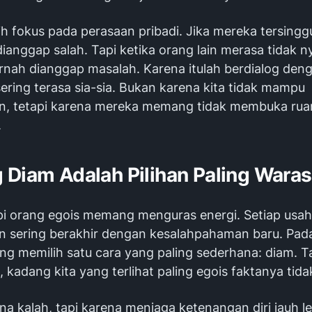
ih fokus pada perasaan pribadi. Jika mereka tersing
dianggap salah. Tapi ketika orang lain merasa tidak 
pernah dianggap masalah. Karena itulah berdialog den
 sering terasa sia-sia. Bukan karena kita tidak mampu
n, tetapi karena mereka memang tidak membuka rua
.
 Diam Adalah Pilihan Paling Waras
 orang egois memang menguras energi. Setiap usah
n sering berakhir dengan kesalahpahaman baru. Pada
g memilih satu cara yang paling sederhana: diam. Ta
, kadang kita yang terlihat paling egois faktanya tida
a kalah, tapi karena menjaga ketenangan diri jauh l