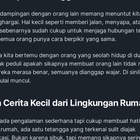
rdampingan dengan orang lain memang menuntut kit
hargai. Hal kecil seperti memberi jalan, menyapa, at
sebenarnya sudah cukup untuk menjaga hubungan te
 semua orang punya cara berpikir yang sama.
 kita bertemu dengan orang yang seolah hidup di dun
ak peduli apakah sikapnya membuat orang lain tidak
eka merasa benar, semuanya dianggap wajar. Di sini
ulai muncul.
 Cerita Kecil dari Lingkungan Rum
, ada pengalaman sederhana tapi cukup membuat hati 
rumah, ada satu tetangga yang terkenal sulit diajak
asi. Bukan karena sibuk, tapi memang sikapnya serin