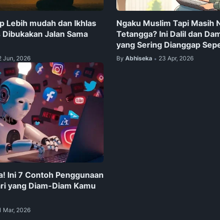
up Lebih mudah dan Ikhlas
Ngaku Muslim Tapi Masih 
 Dibukakan Jalan Sama
Tetangga? Ini Dalil dan Da
yang Sering Dianggap Sep
2 Jun, 2026
By
Abhiseka
23 Apr, 2026
•
! Ini 7 Contoh Penggunaan
ari yang Diam-Diam Kamu
1 Mar, 2026