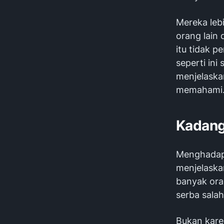
Mereka leb
orang lain 
itu tidak 
seperti ini
menjelaska
memahami
Kadang
Menghadapi
menjelaska
banyak oran
serba salah
Bukan karen